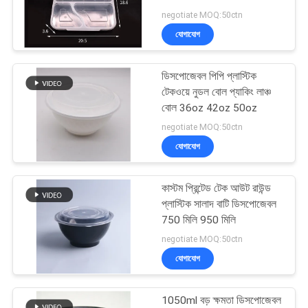
negotiate MOQ:50ctn
যোগাযোগ
109
ডিসপোজেবল পিপি প্লাস্টিক
পেপার টেক অ্যাওয়ে বক্স
টেকওয়ে নুডল বোল প্যাকিং লাঞ্চ
বোল 36oz 42oz 50oz
negotiate MOQ:50ctn
যোগাযোগ
কাস্টম প্রিন্টেড টেক আউট রাউন্ড
30
প্লাস্টিক সালাদ বাটি ডিসপোজেবল
750 মিলি 950 মিলি
প্লাস্টিক টেক অ্যাওয়ে বক্স
negotiate MOQ:50ctn
যোগাযোগ
1050ml বড় ক্ষমতা ডিসপোজেবল