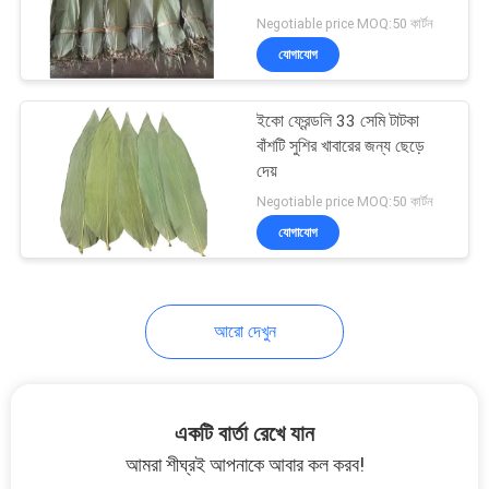
Negotiable price MOQ:50 কার্টন
যোগাযোগ
ইকো ফ্রেন্ডলি 33 সেমি টাটকা
বাঁশটি সুশির খাবারের জন্য ছেড়ে
দেয়
Negotiable price MOQ:50 কার্টন
যোগাযোগ
আরো দেখুন
একটি বার্তা রেখে যান
আমরা শীঘ্রই আপনাকে আবার কল করব!