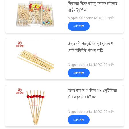
স্কিভার স্টিক ব্যাম্বু অ্যাপেটাইজার
লাঠির টুথপিক
Negotiable price MOQ:50 কার্টন
যোগাযোগ
উদ্ভাবনী প্রাকৃতিক স্বাস্থ্যকর 9
সেমি বিবিকিউ বাঁশের লাঠি
Negotiable price MOQ:50 কার্টন
যোগাযোগ
ইকো বান্ধব পোলিশ 12 সেন্টিমিটার
বাঁশ স্কুওয়ার স্টিকস
Negotiable price MOQ:50 কার্টন
যোগাযোগ