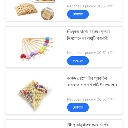
Negotiable price MOQ:50 কার্টন
যোগাযোগ
গিঁটযুক্ত বাঁশের ফলের স্কেভার
ডিসপোজেবল অ্যান্টি ক্ষয়কারী
Negotiable price MOQ:50 কার্টন
যোগাযোগ
কাস্টম লোগো শিল্প প্রাকৃতিক
কারুকাজ ফল বাঁশ লাঠি Skewers
Negotiable price MOQ:50 কার্টন
যোগাযোগ
Bbq আনুষাঙ্গিক লম্বা বাঁশের