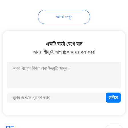
আরো দেখুন
একটি বার্তা রেখে যান
আমরা শীঘ্রই আপনাকে আবার কল করব!