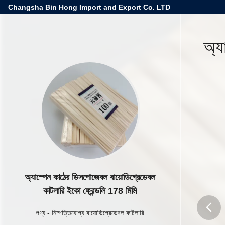
Changsha Bin Hong Import and Export Co. LTD
অ্য
অ্যাস্পেন কাঠের ডিসপোজেবল বায়োডিগ্রেডেবল
কাটলারি ইকো ফ্রেন্ডলি 178 মিমি
পণ্য
-
নিষ্পত্তিযোগ্য বায়োডিগ্রেডেবল কাটলারি