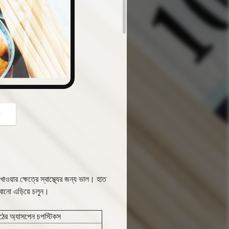
button
গ
ওয়ার ক্ষেত্রে স্বাস্থ্যের জন্য ভাল। হাত
বানো এড়িয়ে চলুন।
কাঠের অ্যাসপেন চপস্টিকস