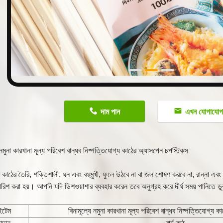
n
দাম পান
এখন যোগাযো
 নমুনা কারখানা মূল্য পরিবেশ বান্ধব নিষ্পত্তিযোগ্য কাঠের অ্যাসপেন চপস্টিকস
র কাঠের তৈরি, শক্তিশালী, ঘন এবং বহুমুখী, ফুলে উঠবে না বা জল শোষণ করবে না, রান্না এবং খা
পারিশ করা হয়। আপনি যদি ডিশওয়াশার ব্যবহার করেন তবে অনুগ্রহ করে দীর্ঘ সময় পানিতে ডু
টেম
বিনামূল্যে নমুনা কারখানা মূল্য পরিবেশ বান্ধব নিষ্পত্তিযোগ্য 