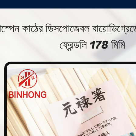
াস্পেন কাঠের ডিসপোজেবল বায়োডিগ্রে
ফ্রেন্ডলি 178 মিমি